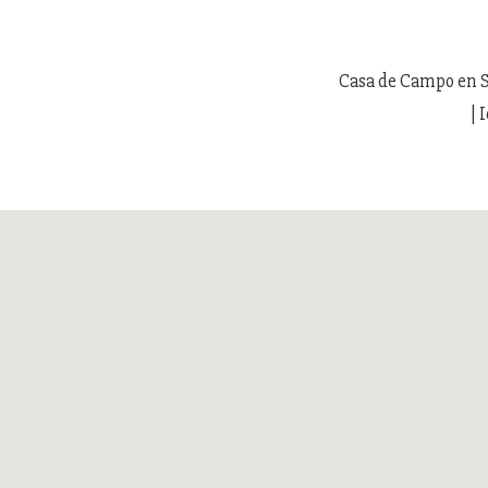
Casa de Campo en Sa
| 