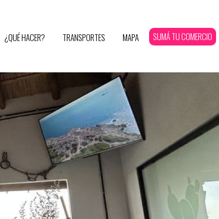
SUMÁ TU COMERCIO
¿QUÉ HACER?
TRANSPORTES
MAPA