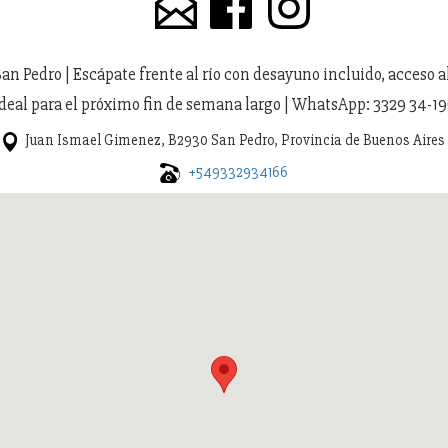
n Pedro | Escápate frente al río con desayuno incluido, acceso al 
Ideal para el próximo fin de semana largo | WhatsApp: 3329 34-1
Juan Ismael Gimenez, B2930 San Pedro, Provincia de Buenos Aires
+549332934166