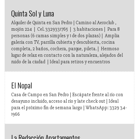
Quinta Sol y Luna
Alquiler de Quinta en San Pedro | Camino al Aeroclub ,
mojón 224 | Cel. 3329331765 | 3 habitaciones | Para 8
personas (6 camas simples y 1 de dos plazas) | Amplia
galería con TV, parrilla cubierta y descubierta, cocina
completa, 2 baños, cochera, parque, pileta. | Hermoso
lugar de relax en contacto con la naturaleza, alejados del
ruido de la ciudad | Ideal para retiros y encuentros
El Nopal
Casa de Campo en San Pedro | Escápate frente al río con
desayuno incluido, acceso al río y late check out | Ideal
para el próximo fin de semana largo | WhatsApp: 3329 34-
1966
La Redacción Apartamentos