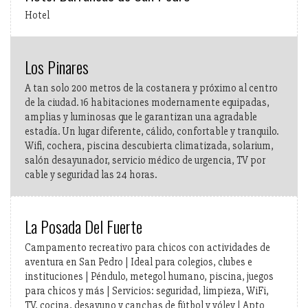
Hotel
Los Pinares
A tan solo 200 metros de la costanera y próximo al centro
de la ciudad. 16 habitaciones modernamente equipadas,
amplias y luminosas que le garantizan una agradable
estadía. Un lugar diferente, cálido, confortable y tranquilo.
Wifi, cochera, piscina descubierta climatizada, solarium,
salón desayunador, servicio médico de urgencia, TV por
cable y seguridad las 24 horas.
La Posada Del Fuerte
Campamento recreativo para chicos con actividades de
aventura en San Pedro | Ideal para colegios, clubes e
instituciones | Péndulo, metegol humano, piscina, juegos
para chicos y más | Servicios: seguridad, limpieza, WiFi,
TV, cocina, desayuno y canchas de fútbol y vóley | Apto