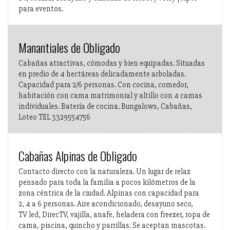
para eventos.
Manantiales de Obligado
Cabañas atractivas, cómodas y bien equipadas. Situadas
en predio de 4 hectáreas delicadamente arboladas.
Capacidad para 2/6 personas. Con cocina, comedor,
habitación con cama matrimonial y altillo con 4 camas
individuales. Batería de cocina. Bungalows, Cabañas,
Loteo TEL 3329554756
Cabañas Alpinas de Obligado
Contacto directo con la naturaleza. Un lugar de relax
pensado para toda la familia a pocos kilómetros de la
zona céntrica de la ciudad. Alpinas con capacidad para
2, 4 a 6 personas. Aire acondicionado, desayuno seco,
TV led, DirecTV, vajilla, anafe, heladera con freezer, ropa de
cama, piscina, quincho y parrillas. Se aceptan mascotas.