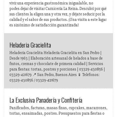
vivir una experiencia gastronómica inigualable, no
podes dejar de visitar Carnicería La Reina. Descubrí por qué
sus clientes la eligen una y otra vez, y déjate seducir por la
calidad y el sabor de sus productos. ¡Una visita a este lugar
es sinónimo de satisfacción garantizada!
Heladeria Gracielita
Heladería Gracielita Heladería Gracielita en San Pedro |
Desde 1963 | Elaboración artesanal de helados a base de
frutos, cremas y chocolate de primera calidad | Servicios
para fiestas: tortas, postres y porciones | 03329-430856 |
03329-421679 📍 San Pedro, Buenos Aires 📱 Teléfonos:
03329-430856 / 03329-421679
La Exclusiva Panadería y Confitería
Panificados, facturas, masas finas, cupcakes, macarrones,
tortas, ensaimadas, postres. Presupuestos para fiestas o