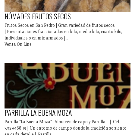
NÓMADES FRUTOS SECOS
Frutos Secos en San Pedro | Gran variedad de frutos secos
| Presentaciones fraccionadas en kilo, medio kilo, cuarto kilo,
individuales o en mix armados |...
Venta On Line
PARRILLA LA BUENA MOZA
Parrilla "La Buena Moza" Almacén de capo y Parrilla | | Cel.
3329468119 | Un entorno de campo donde la tradición se siente
en cada detalle | Parrilla...