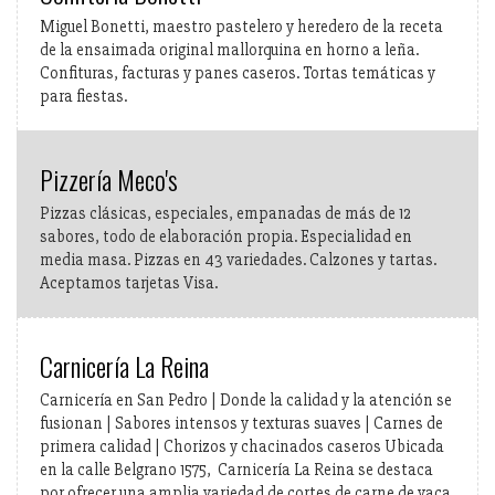
Miguel Bonetti, maestro pastelero y heredero de la receta
de la ensaimada original mallorquina en horno a leña.
Confituras, facturas y panes caseros. Tortas temáticas y
para fiestas.
Pizzería Meco's
Pizzas clásicas, especiales, empanadas de más de 12
sabores, todo de elaboración propia. Especialidad en
media masa. Pizzas en 43 variedades. Calzones y tartas.
Aceptamos tarjetas Visa.
Carnicería La Reina
Carnicería en San Pedro | Donde la calidad y la atención se
fusionan | Sabores intensos y texturas suaves | Carnes de
primera calidad | Chorizos y chacinados caseros Ubicada
en la calle Belgrano 1575, Carnicería La Reina se destaca
por ofrecer una amplia variedad de cortes de carne de vaca,