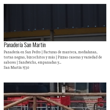
Panadería San Martin
Panadería en San Pedro | Facturas de manteca, medialunas,
tortas negras, bizcochitos y más | Pizzas caseras y variedad de
sabores | Sandwichs, empanadas y...
San Martín 1530