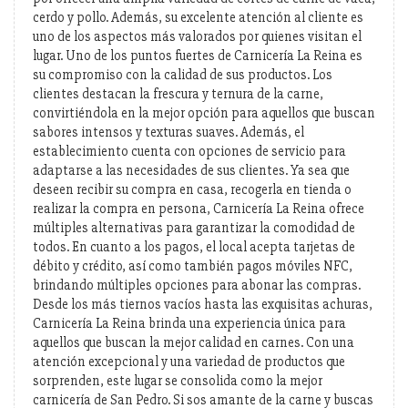
cerdo y pollo. Además, su excelente atención al cliente es
uno de los aspectos más valorados por quienes visitan el
lugar. Uno de los puntos fuertes de Carnicería La Reina es
su compromiso con la calidad de sus productos. Los
clientes destacan la frescura y ternura de la carne,
convirtiéndola en la mejor opción para aquellos que buscan
sabores intensos y texturas suaves. Además, el
establecimiento cuenta con opciones de servicio para
adaptarse a las necesidades de sus clientes. Ya sea que
deseen recibir su compra en casa, recogerla en tienda o
realizar la compra en persona, Carnicería La Reina ofrece
múltiples alternativas para garantizar la comodidad de
todos. En cuanto a los pagos, el local acepta tarjetas de
débito y crédito, así como también pagos móviles NFC,
brindando múltiples opciones para abonar las compras.
Desde los más tiernos vacíos hasta las exquisitas achuras,
Carnicería La Reina brinda una experiencia única para
aquellos que buscan la mejor calidad en carnes. Con una
atención excepcional y una variedad de productos que
sorprenden, este lugar se consolida como la mejor
carnicería de San Pedro. Si sos amante de la carne y buscas