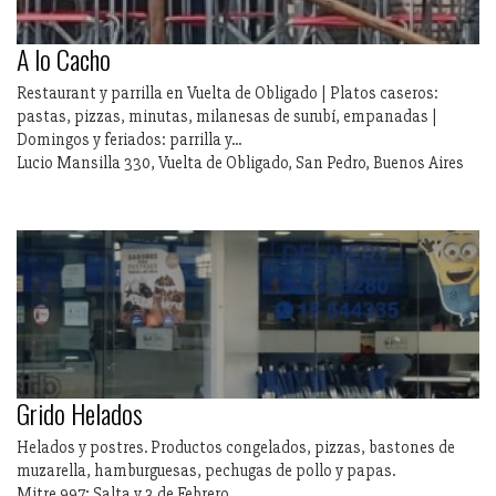
A lo Cacho
Restaurant y parrilla en Vuelta de Obligado | Platos caseros:
pastas, pizzas, minutas, milanesas de surubí, empanadas |
Domingos y feriados: parrilla y...
Lucio Mansilla 330, Vuelta de Obligado, San Pedro, Buenos Aires
Grido Helados
Helados y postres. Productos congelados, pizzas, bastones de
muzarella, hamburguesas, pechugas de pollo y papas.
Mitre 997; Salta y 3 de Febrero