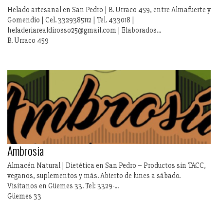
Helado artesanal en San Pedro | B. Urraco 459, entre Almafuerte y
Gomendio | Cel. 3329385112 | Tel. 433018 |
heladeriarealdirosso25@gmail.com | Elaborados...
B. Urraco 459
Ambrosia
Almacén Natural | Dietética en San Pedro – Productos sin TACC,
veganos, suplementos y más. Abierto de lunes a sábado.
Visitanos en Güemes 33. Tel: 3329-...
Güemes 33