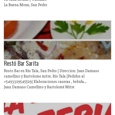
La Buena Moza, San Pedro
Restó Bar Sarita
Resto Bar en Río Tala, San Pedro | Direccion: Juan Damaso
camellino y Bartolome mitre, Río Tala |Pedidos al
+5493329545529| Elaboraciones caseras , bebida...
Juan Damaso Camellino y Bartolomé Mitre