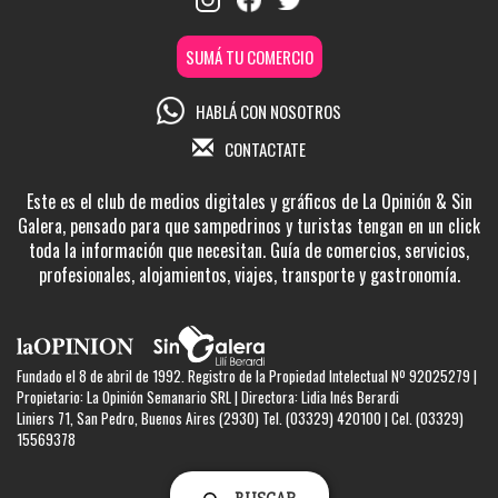
SUMÁ TU COMERCIO
HABLÁ CON NOSOTROS
CONTACTATE
Este es el club de medios digitales y gráficos de La Opinión & Sin
Galera, pensado para que sampedrinos y turistas tengan en un click
toda la información que necesitan. Guía de comercios, servicios,
profesionales, alojamientos, viajes, transporte y gastronomía.
Fundado el 8 de abril de 1992. Registro de la Propiedad Intelectual Nº 92025279 |
Propietario: La Opinión Semanario SRL | Directora: Lidia Inés Berardi
Liniers 71, San Pedro, Buenos Aires (2930) Tel. (03329) 420100 | Cel. (03329)
15569378