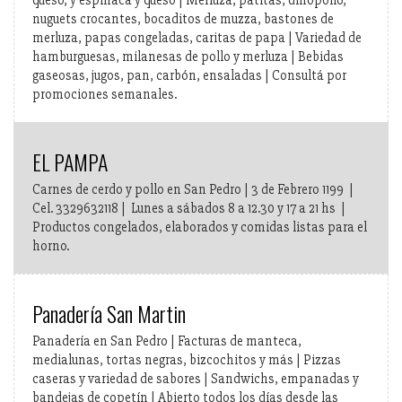
nuguets crocantes, bocaditos de muzza, bastones de
merluza, papas congeladas, caritas de papa | Variedad de
hamburguesas, milanesas de pollo y merluza | Bebidas
gaseosas, jugos, pan, carbón, ensaladas | Consultá por
promociones semanales.
EL PAMPA
Carnes de cerdo y pollo en San Pedro | 3 de Febrero 1199 |
Cel. 3329632118 | Lunes a sábados 8 a 12.30 y 17 a 21 hs |
Productos congelados, elaborados y comidas listas para el
horno.
Panadería San Martin
Panadería en San Pedro | Facturas de manteca,
medialunas, tortas negras, bizcochitos y más | Pizzas
caseras y variedad de sabores | Sandwichs, empanadas y
bandejas de copetín | Abierto todos los días desde las