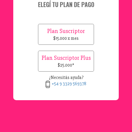
ELEGÍ TU PLAN DE PAGO
Plan Suscriptor
$15.000 x mes
Plan Suscriptor Plus
$25.000*
¿Necesitás ayuda?
+54 9 3329 569378