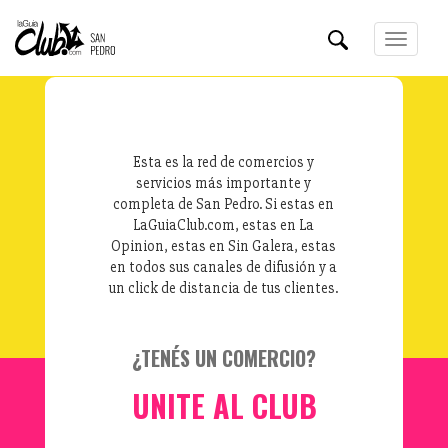
Pasar
al
Toggle
contenido
navigation
principal
Esta es la red de comercios y
servicios más importante y
completa de San Pedro. Si estas en
LaGuiaClub.com, estas en La
Opinion, estas en Sin Galera, estas
en todos sus canales de difusión y a
un click de distancia de tus clientes.
¿TENÉS UN COMERCIO?
UNITE AL CLUB