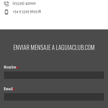
(03329) 420100
+54 9 3329 569378
ENVIAR MENSAJE A LAGUIACLUB.COM
Nombre
Email