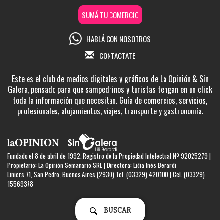
SUMÁ TU COMERCIO
HABLÁ CON NOSOTROS
CONTACTATE
Este es el club de medios digitales y gráficos de La Opinión & Sin
Galera, pensado para que sampedrinos y turistas tengan en un click
toda la información que necesitan. Guía de comercios, servicios,
profesionales, alojamientos, viajes, transporte y gastronomía.
Fundado el 8 de abril de 1992. Registro de la Propiedad Intelectual Nº 92025279 |
Propietario: La Opinión Semanario SRL | Directora: Lidia Inés Berardi
Liniers 71, San Pedro, Buenos Aires (2930) Tel. (03329) 420100 | Cel. (03329)
15569378
BUSCAR