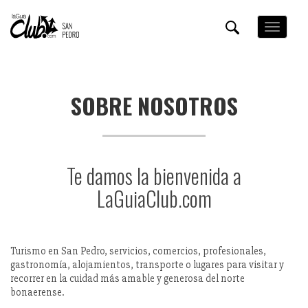
Pasar
al
Toggle
contenido
navigation
principal
SOBRE NOSOTROS
Te damos la bienvenida a
LaGuiaClub.com
Turismo en San Pedro, servicios, comercios, profesionales,
gastronomía, alojamientos, transporte o lugares para visitar y
recorrer en la cuidad más amable y generosa del norte
bonaerense.