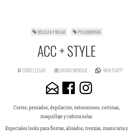
BELLEZA Y RELAX
PELUQUERÍAS
ACC + STYLE
CÓMO LLEGAR
ENVIAR MENSAJE
WHATSAPP
Cortes, peinados, depilación, extensiones, cortinas,
maquillaje y cabina solar.
Especiales looks para fiestas, alisados, trenzas, manicuría y