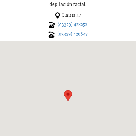
depilación facial.
Liniers 47
(03329) 428252
(03329) 420647