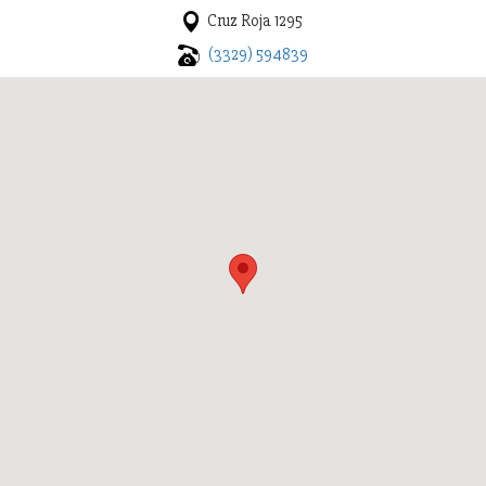
Cruz Roja 1295
(3329) 594839