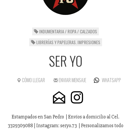
INDUMENTARIA / ROPA / CALZADOS
LIBRERÍAS Y PAPELERAS. IMPRESIONES
SER YO
CÓMO LLEGAR
ENVIAR MENSAJE
WHATSAPP
Estampados en San Pedro | Envíos a domicilio al Cel.
3329309088 | Instagram: seryo.73 | Personalizamos todo