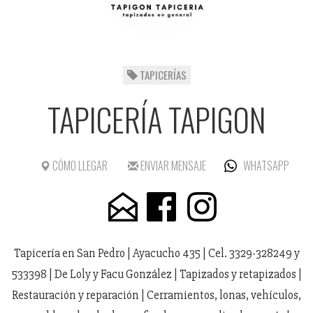
TAPICERÍAS
TAPICERÍA TAPIGON
CÓMO LLEGAR
ENVIAR MENSAJE
WHATSAPP
Tapicería en San Pedro | Ayacucho 435 | Cel. 3329-328249 y
533398 | De Loly y Facu González | Tapizados y retapizados |
Restauración y reparación | Cerramientos, lonas, vehículos,