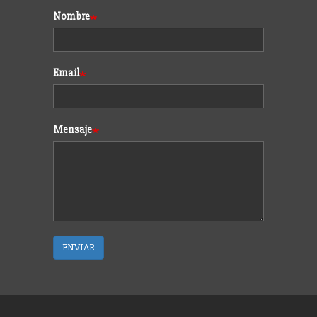
Formulario
Nombre
Email
Mensaje
ENVIAR