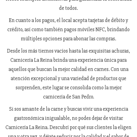
de todos.
En cuanto a los pagos, el local acepta tarjetas de débito y
crédito, así como también pagos móviles NFC, brindando
múltiples opciones para abonar las compras.
Desde los más tiernos vacíos hasta las exquisitas achuras,
Carnicería La Reina brinda una experiencia única para
aquellos que buscan la mejor calidad en carnes. Con una
atención excepcional y una variedad de productos que
sorprenden, este lugar se consolida como la mejor
carnicería de San Pedro.
Si sos amante de la carne y buscas vivir una experiencia
gastronómica inigualable, no podes dejar de visitar
Carnicería La Reina. Descubrí por qué sus clientes la eligen
una y otra vez, y déjate seducir por la calidad y el sabor de