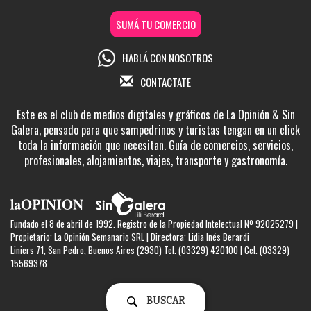
SUMÁ TU COMERCIO
HABLÁ CON NOSOTROS
CONTACTATE
Este es el club de medios digitales y gráficos de La Opinión & Sin
Galera, pensado para que sampedrinos y turistas tengan en un click
toda la información que necesitan. Guía de comercios, servicios,
profesionales, alojamientos, viajes, transporte y gastronomía.
Fundado el 8 de abril de 1992. Registro de la Propiedad Intelectual Nº 92025279 |
Propietario: La Opinión Semanario SRL | Directora: Lidia Inés Berardi
Liniers 71, San Pedro, Buenos Aires (2930) Tel. (03329) 420100 | Cel. (03329)
15569378
BUSCAR