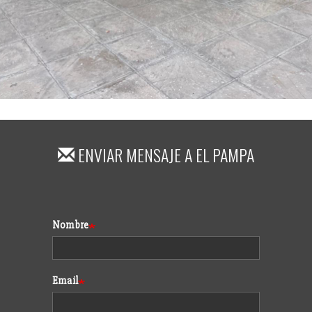
ENVIAR MENSAJE A
EL PAMPA
Formulario
Nombre
Email