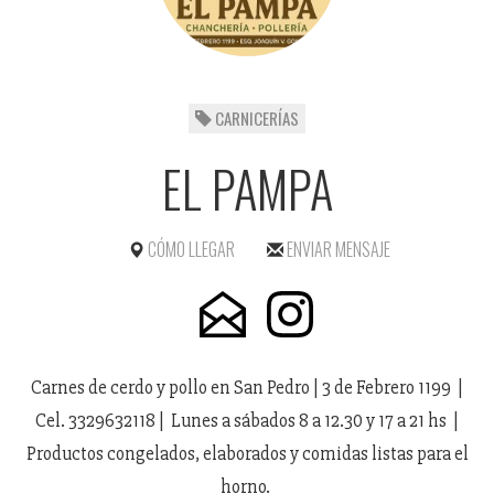
CARNICERÍAS
EL PAMPA
CÓMO LLEGAR
ENVIAR MENSAJE
Carnes de cerdo y pollo en San Pedro | 3 de Febrero 1199 |
Cel. 3329632118 | Lunes a sábados 8 a 12.30 y 17 a 21 hs |
Productos congelados, elaborados y comidas listas para el
horno.