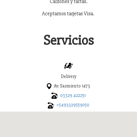
Calzones y tartas.
Aceptamos tarjetas Visa.
Servicios
Delivery
Av. Sarmiento 1473
03329 422251
+5493329559050