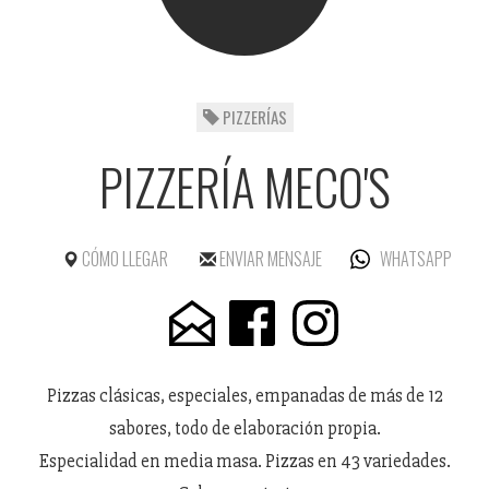
PIZZERÍAS
PIZZERÍA MECO'S
CÓMO LLEGAR
ENVIAR MENSAJE
WHATSAPP
Pizzas clásicas, especiales, empanadas de más de 12
sabores, todo de elaboración propia.
Especialidad en media masa. Pizzas en 43 variedades.