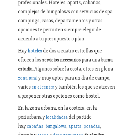
profesionales. Hoteles, aparts, cabañas,
complejos de bungalows con servicios de spa,
campings, casas, departamentos y otras
opciones te permiten siempre elegir de
acuerdo a tu presupuesto o plan.
Hay
de dos a cuatro estrellas que
h
oteles
ofrecen los
para una
servicios necesarios
buena
Algunos sobre la costa, otros en plena
estadía.
y muy aptos para un día de campo,
zona rural
varios
y también los que se atreven
en el centro
a proponer otras opciones como hostel.
En la zona urbana, en la costera, en la
periurbana y
del partido
localidades
hay
,
,
,
c
abañas,
bungalows
aparts
posadas