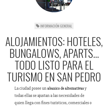
INFORMACIÓN GENERAL
ALOJAMIENTOS: HOTELES,
BUNGALOWS, APARTS...
TODO LISTO PARA EL
TURISMO EN SAN PEDRO
La ciudad posee un
y
abanico de alternativas
todas ellas se ajustan a las necesidades de
quien llega con fines turísticos, comerciales o