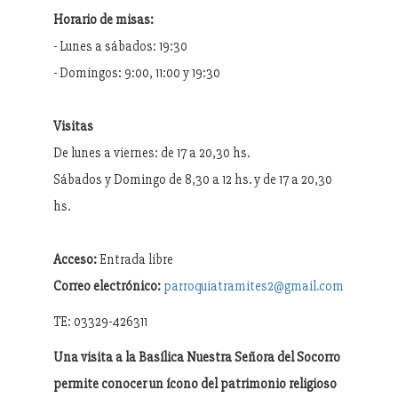
Horario de misas:
- Lunes a sábados: 19:30
- Domingos: 9:00, 11:00 y 19:30
Visitas
De lunes a viernes: de 17 a 20,30 hs.
Sábados y Domingo de 8,30 a 12 hs. y de 17 a 20,30
hs.
Acceso:
Entrada libre
Correo electrónico:
parroquiatramites2@gmail.com
TE: 03329-426311
Una visita a la Basílica Nuestra Señora del Socorro
permite conocer un ícono del patrimonio religioso