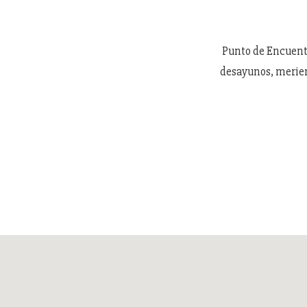
Punto de Encuentr
desayunos, meriend