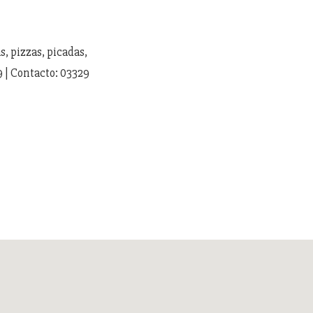
, pizzas, picadas,
9 | Contacto: 03329