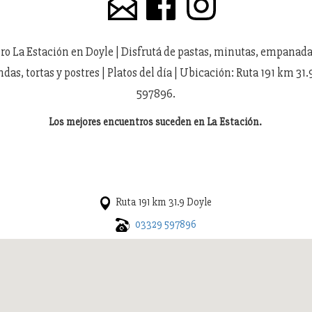
o La Estación en Doyle | Disfrutá de pastas, minutas, empanadas
as, tortas y postres | Platos del día | Ubicación: Ruta 191 km 31.
597896.
Los mejores encuentros suceden en La Estación.
Ruta 191 km 31.9 Doyle
03329 597896