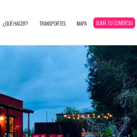
SUMÁ TU COMERCIO
¿QUÉ HACER?
TRANSPORTES
MAPA