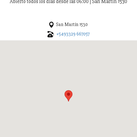
Abierto todos los días desde las 06:00 | San Martín 1530
San Martín 1530
+5493329 667057