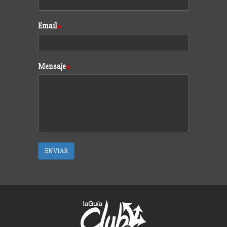
Email
Mensaje
ENVIAR