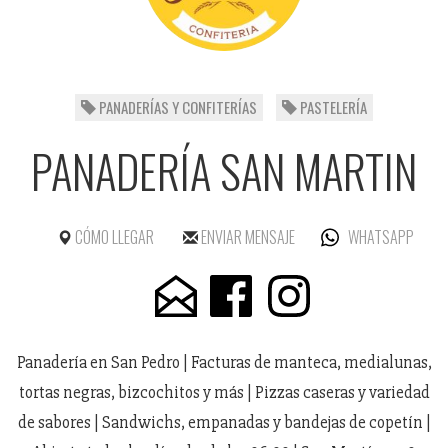
PANADERÍAS Y CONFITERÍAS
PASTELERÍA
PANADERÍA SAN MARTIN
CÓMO LLEGAR
ENVIAR MENSAJE
WHATSAPP
Panadería en San Pedro | Facturas de manteca, medialunas,
tortas negras, bizcochitos y más | Pizzas caseras y variedad
de sabores | Sandwichs, empanadas y bandejas de copetín |