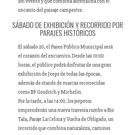
del evento y que combina adrenalina con el
encanto del paisaje campestre.
SÁBADO DE EXHIBICIÓN Y RECORRIDO POR
PARAJES HISTÓRICOS
El sábado 20, el Paseo Público Municipal será
el corazón del encuentro. Desde las 10:00
horas, el público podrá disfrutar de una gran
exhibición de Jeeps de todas las épocas,
además de stands de marcas reconocidas
como BF Goodrich y Michelin.
Por la tarde, a las 14:00, los jeeperos
emprenderán una nueva travesía rumbo a Río
Tala, Paraje La Celina y Vuelta de Obligado, un
recorrido que combina naturaleza, caminos