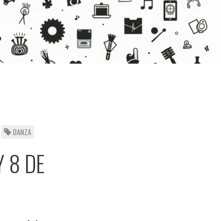
DANZA
Y 8 DE