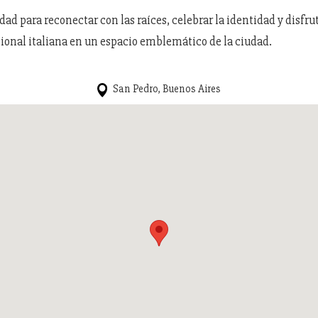
d para reconectar con las raíces, celebrar la identidad y disfrut
ional italiana en un espacio emblemático de la ciudad.
San Pedro, Buenos Aires