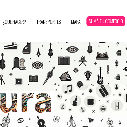
SUMÁ TU COMERCIO
¿QUÉ HACER?
TRANSPORTES
MAPA