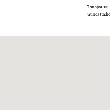
Una oportunida
música tradic