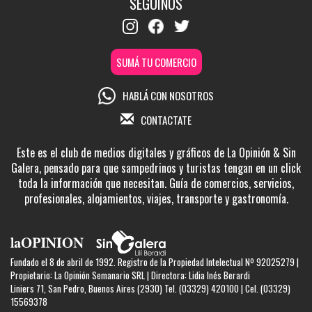
SEGUINOS
SUMÁ TU COMERCIO
HABLÁ CON NOSOTROS
CONTACTATE
Este es el club de medios digitales y gráficos de La Opinión & Sin
Galera, pensado para que sampedrinos y turistas tengan en un click
toda la información que necesitan. Guía de comercios, servicios,
profesionales, alojamientos, viajes, transporte y gastronomía.
Fundado el 8 de abril de 1992. Registro de la Propiedad Intelectual Nº 92025279 |
Propietario: La Opinión Semanario SRL | Directora: Lidia Inés Berardi
Liniers 71, San Pedro, Buenos Aires (2930) Tel. (03329) 420100 | Cel. (03329)
15569378