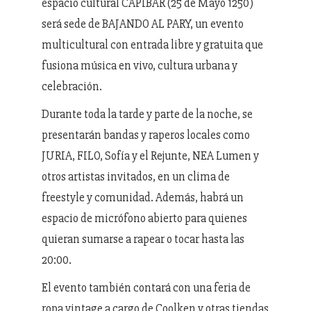
espacio cultural CAPIBAR (25 de Mayo 1250)
será sede de BAJANDO AL PARY, un evento
multicultural con entrada libre y gratuita que
fusiona música en vivo, cultura urbana y
celebración.
Durante toda la tarde y parte de la noche, se
presentarán bandas y raperos locales como
JURIA, FILO, Sofía y el Rejunte, NEA Lumen y
otros artistas invitados, en un clima de
freestyle y comunidad. Además, habrá un
espacio de micrófono abierto para quienes
quieran sumarse a rapear o tocar hasta las
20:00.
El evento también contará con una feria de
ropa vintage a cargo de Coolken y otras tiendas