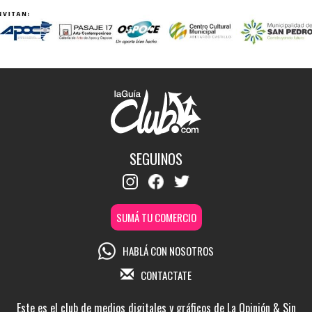
SEGUINOS
SUMÁ TU COMERCIO
HABLÁ CON NOSOTROS
CONTACTATE
Este es el club de medios digitales y gráficos de La Opinión & Sin