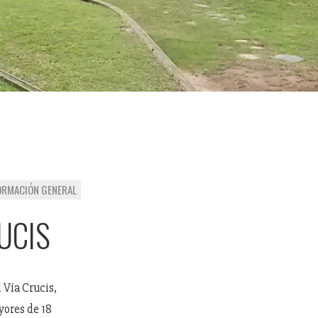
ORMACIÓN GENERAL
RUCIS
 Vía Crucis,
yores de 18