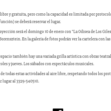
libre y gratuita, pero como la capacidad es limitada por protocol
función) se deberá reservar el lugar.
oyección será el domingo 10 de enero con "La Odisea de Los Giles
orensztein. En la galería de fotos podrán ver la cartelera con las
spacio también hay una variada grilla artística con obras teatral
oles y jueves. Los sábados con espectáculos musicales.
 de todas estas actividades al aire libre, respetando todos los prot
r lugar al 3329-540510.