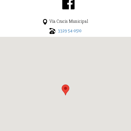
Vía Crucis Municipal
3329 54-0510