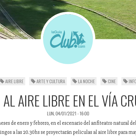
AIRE LIBRE
ARTE Y CULTURA
LA NOCHE
CINE
INF
 AL AIRE LIBRE EN EL VÍA C
LUN, 04/01/2021 - 16:00
ses de enero y febrero, en el escenario del anfiteatro natural del
ngos a las 20.30hs se proyectarán películas al aire libre para ma