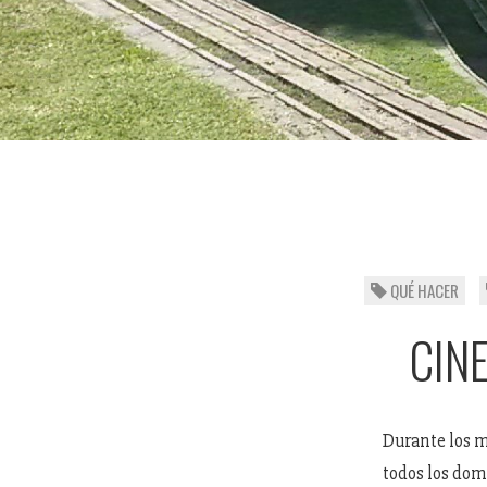
QUÉ HACER
CINE
Durante los me
todos los domi