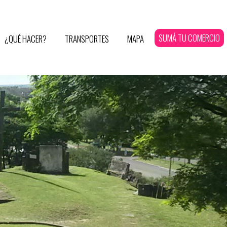
SUMÁ TU COMERCIO
¿QUÉ HACER?
TRANSPORTES
MAPA