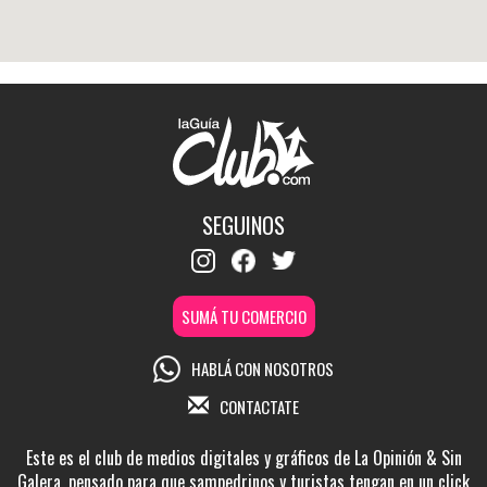
SEGUINOS
SUMÁ TU COMERCIO
HABLÁ CON NOSOTROS
CONTACTATE
Este es el club de medios digitales y gráficos de La Opinión & Sin
Galera, pensado para que sampedrinos y turistas tengan en un click