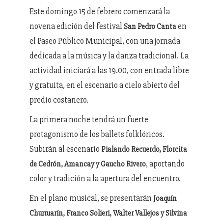
Este domingo 15 de febrero comenzará la
novena edición del festival
en
San Pedro Canta
el Paseo Público Municipal, con una jornada
dedicada a la música y la danza tradicional. La
actividad iniciará a las 19.00, con entrada libre
y gratuita, en el escenario a cielo abierto del
predio costanero.
La primera noche tendrá un fuerte
protagonismo de los ballets folklóricos.
Subirán al escenario
Pialando Recuerdo, Florcita
, aportando
de Cedrón, Amancay y Gaucho Rivero
color y tradición a la apertura del encuentro.
En el plano musical, se presentarán
Joaquín
Churruarín, Franco Solieri, Walter Vallejos y Silvina