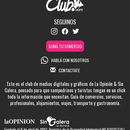
SEGUINOS
SUMÁ TU COMERCIO
HABLÁ CON NOSOTROS
CONTACTATE
Este es el club de medios digitales y gráficos de La Opinión & Sin
Galera, pensado para que sampedrinos y turistas tengan en un click
toda la información que necesitan. Guía de comercios, servicios,
profesionales, alojamientos, viajes, transporte y gastronomía.
Fundado el 8 de abril de 1992. Registro de la Propiedad Intelectual Nº 92025279 |