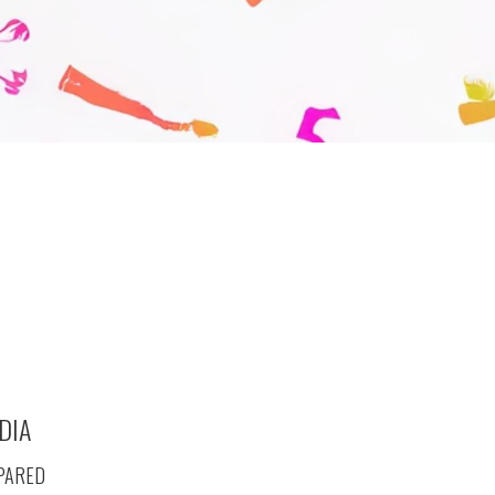
DIA
 PARED