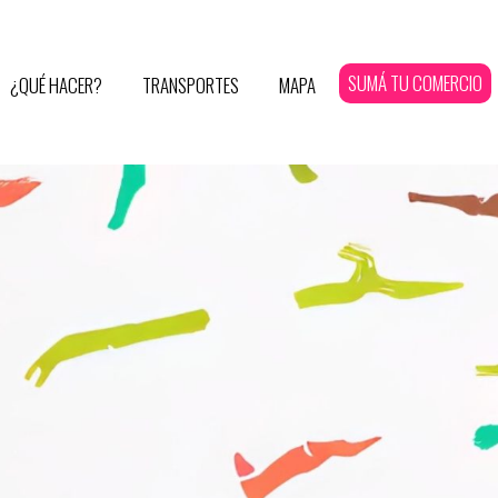
SUMÁ TU COMERCIO
¿QUÉ HACER?
TRANSPORTES
MAPA