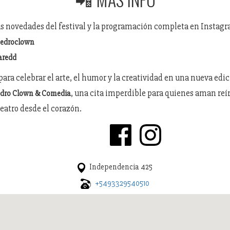
as novedades del festival y la programación completa en Instag
pedroclown
aredd
para celebrar el arte, el humor y la creatividad en una nueva edic
, una cita imperdible para quienes aman reír,
Pedro Clown & Comedia
teatro desde el corazón.
Independencia 425
+5493329540510