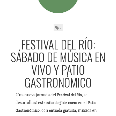
-
FESTIVAL DEL RÍO:
SÁBADO DE MÚSICA EN
VIVO Y PATIO
GASTRONÓMICO
Una nueva jornada del
, se
Festival del Río
desarrollará este
en el
sábado 31 de enero
Patio
, con
, música en
Gastronómico
entrada gratuita