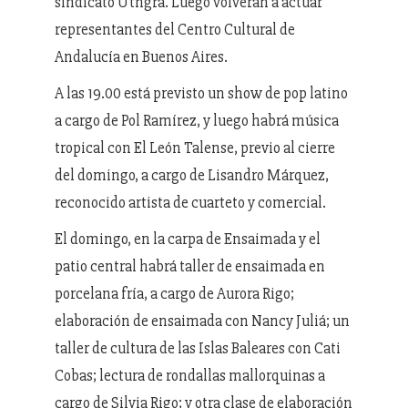
sindicato Uthgra. Luego volverán a actuar
representantes del Centro Cultural de
Andalucía en Buenos Aires.
A las 19.00 está previsto un show de pop latino
a cargo de Pol Ramírez, y luego habrá música
tropical con El León Talense, previo al cierre
del domingo, a cargo de Lisandro Márquez,
reconocido artista de cuarteto y comercial.
El domingo, en la carpa de Ensaimada y el
patio central habrá taller de ensaimada en
porcelana fría, a cargo de Aurora Rigo;
elaboración de ensaimada con Nancy Juliá; un
taller de cultura de las Islas Baleares con Cati
Cobas; lectura de rondallas mallorquinas a
cargo de Silvia Rigo; y otra clase de elaboración