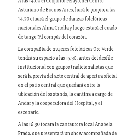
A las 14.00 el Conjunto Pelayo, del Centro
Asturiano de Buenos Aires, hará lo propio; a las
14.30 ctuará el grupo de danzas folclóricas
nacionales Alma Criolla y luego estará el cuado
de tango “Al compás del corazón.
La compañia de mujeres folclóricas Oro Verde
tendrá su espacio a las 15.30, antes del desfile
institucional con grupos tradicionalistas que
será la previa del acto central de apertua oficial
en el patio central que quedará entre la
ubicación de los stands, la cantina a cargo de
Andar y la cooperadora del Hospital, y el
escenario.
A las 16.30 tocará la cantautora local Anabela
Prado, que presentará un show acompañada de