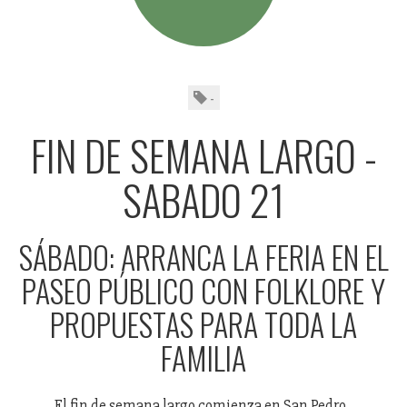
-
FIN DE SEMANA LARGO -
SABADO 21
SÁBADO: ARRANCA LA FERIA EN EL
PASEO PÚBLICO CON FOLKLORE Y
PROPUESTAS PARA TODA LA
FAMILIA
El fin de semana largo comienza en San Pedro