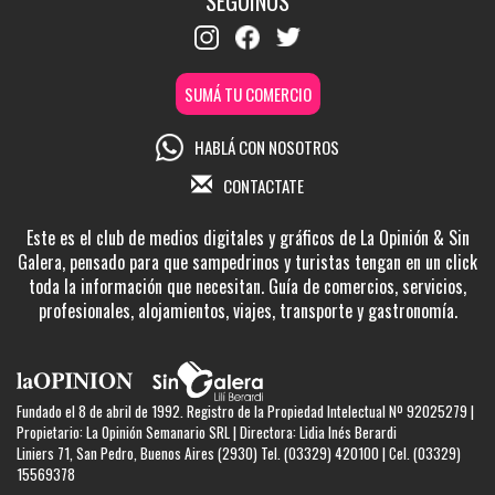
SEGUINOS
SUMÁ TU COMERCIO
HABLÁ CON NOSOTROS
CONTACTATE
Este es el club de medios digitales y gráficos de La Opinión & Sin
Galera, pensado para que sampedrinos y turistas tengan en un click
toda la información que necesitan. Guía de comercios, servicios,
profesionales, alojamientos, viajes, transporte y gastronomía.
Fundado el 8 de abril de 1992. Registro de la Propiedad Intelectual Nº 92025279 |
Propietario: La Opinión Semanario SRL | Directora: Lidia Inés Berardi
Liniers 71, San Pedro, Buenos Aires (2930) Tel. (03329) 420100 | Cel. (03329)
15569378