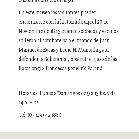
custodia con celo el lugar.
En este museo los visitantes pueden
encontrarse con la historia de aquel 20 de
Noviembre de 1845 cuando soldados y vecinos
salieron al combate bajo el mando de Juan
Manuel de Rosas y Lucio N. Mansilla para
defender la Soberanía y obstruir el paso de las
flotas anglo-francesas por el río Paraná.
Horarios: Lunes a Domingos de 9 a 13 hs. y de
14 a 18 hs.
Tel: (03329) 423860