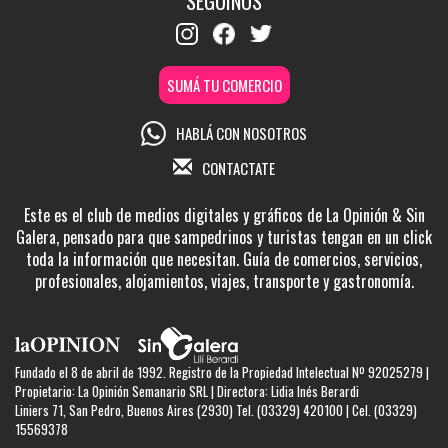
SEGUINOS
SUMÁ TU COMERCIO
HABLÁ CON NOSOTROS
CONTACTATE
Este es el club de medios digitales y gráficos de La Opinión & Sin
Galera, pensado para que sampedrinos y turistas tengan en un click
toda la información que necesitan. Guía de comercios, servicios,
profesionales, alojamientos, viajes, transporte y gastronomía.
Fundado el 8 de abril de 1992. Registro de la Propiedad Intelectual Nº 92025279 |
Propietario: La Opinión Semanario SRL | Directora: Lidia Inés Berardi
Liniers 71, San Pedro, Buenos Aires (2930) Tel. (03329) 420100 | Cel. (03329)
15569378