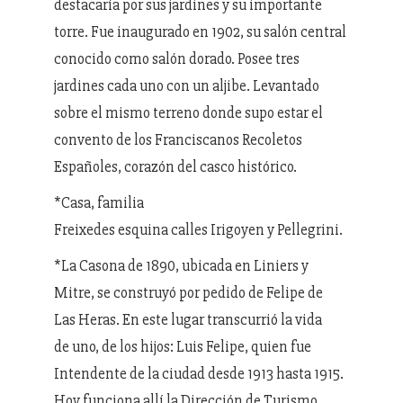
destacaría por sus jardines y su importante
torre. Fue inaugurado en 1902, su salón central
conocido como salón dorado. Posee tres
jardines cada uno con un aljibe. Levantado
sobre el mismo terreno donde supo estar el
convento de los Franciscanos Recoletos
Españoles, corazón del casco histórico.
*Casa, familia
Freixedes esquina calles
Irigoyen y Pellegrini.
*La Casona de 1890, ubicada en Liniers y
Mitre, se construyó por pedido de Felipe de
Las Heras. En este lugar transcurrió la vida
de uno, de los hijos: Luis Felipe, quien fue
Intendente de la ciudad desde 1913 hasta 1915.
Hoy funciona allí la Dirección de Turismo.