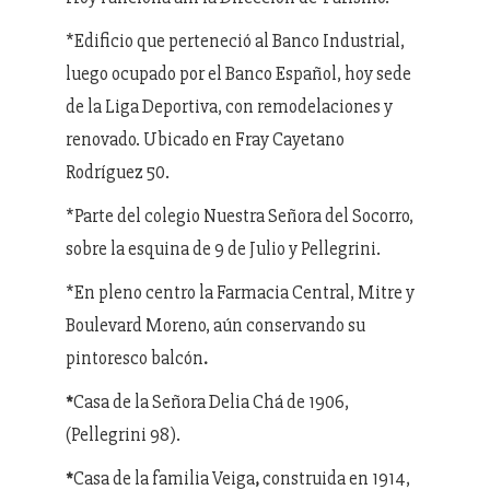
*Edificio que perteneció al Banco Industrial,
luego ocupado por el Banco Español, hoy sede
de la Liga Deportiva, con remodelaciones y
renovado. Ubicado en Fray Cayetano
Rodríguez 50.
*Parte del colegio Nuestra Señora del Socorro,
sobre la esquina de 9 de Julio y Pellegrini.
*En pleno centro la
Farmacia Central, Mitre y
Boulevard Moreno, aún conservando su
pintoresco balcón
.
Casa de la Señora Delia Chá
de 1906,
*
(Pellegrini 98).
Casa de la familia Veiga
construida en 1914,
*
,