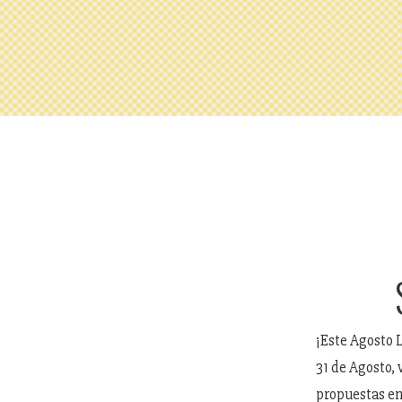
¡Este Agosto L
31 de Agosto,
propuestas en