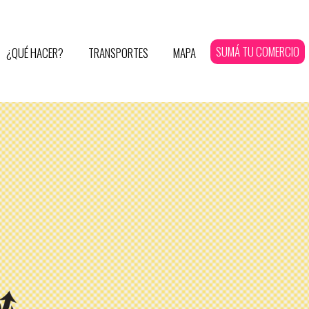
SUMÁ TU COMERCIO
¿QUÉ HACER?
TRANSPORTES
MAPA