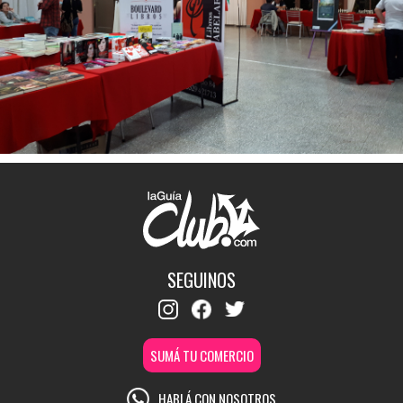
SEGUINOS
SUMÁ TU COMERCIO
HABLÁ CON NOSOTROS