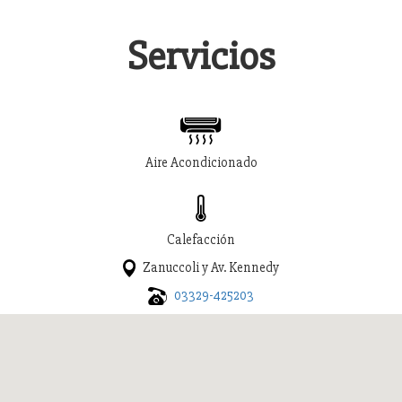
Servicios
Aire Acondicionado
Calefacción
Zanuccoli y Av. Kennedy
03329-425203