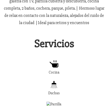
galería con TV, parrilla cubierta y descubierta, cocina
completa, 2 baños, cochera, parque, pileta. | Hermoso lugar
de relax en contacto con la naturaleza, alejados del ruido de
la ciudad | Ideal para retiros y encuentros
Servicios
Cocina
Duchas