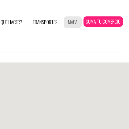
SUMÁ TU COMERCIO
¿QUÉ HACER?
TRANSPORTES
MAPA