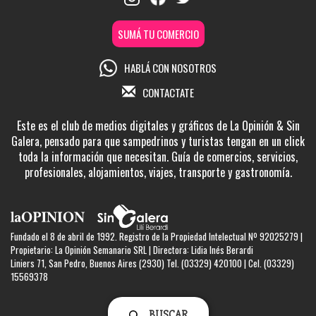
SUMÁ TU COMERCIO
HABLÁ CON NOSOTROS
CONTACTATE
Este es el club de medios digitales y gráficos de La Opinión & Sin
Galera, pensado para que sampedrinos y turistas tengan en un click
toda la información que necesitan. Guía de comercios, servicios,
profesionales, alojamientos, viajes, transporte y gastronomía.
Fundado el 8 de abril de 1992. Registro de la Propiedad Intelectual Nº 92025279 |
Propietario: La Opinión Semanario SRL | Directora: Lidia Inés Berardi
Liniers 71, San Pedro, Buenos Aires (2930) Tel. (03329) 420100 | Cel. (03329)
15569378
BUSCAR