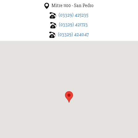
Mitre 1100 - San Pedro
(03329) 425235
(03329) 421723
(03329) 424047