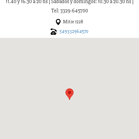
11.40 y 16.30 a 20 hs | Sábados y domingos: 10.30 a 20.30 hs |
Tel: 3329-645700
Mitre 1228
549332964570