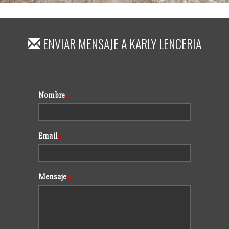
ENVIAR MENSAJE A
KARLY LENCERIA
Formulario
Nombre
Email
Mensaje