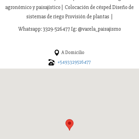
agronómico y paisajístico | Colocación de césped Diseño de
sistemas de riego Provisión de plantas |
Whatsapp: 3329-526477 Ig: @varela_paisajismo
A Domicilio
+5493329526477