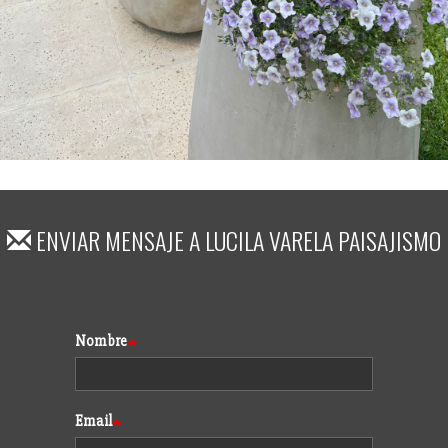
ENVIAR MENSAJE A
LUCILA VARELA PAISAJISMO
Formulario
Nombre
Email