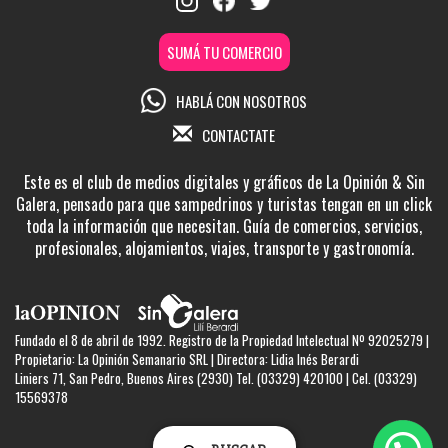
SUMÁ TU COMERCIO
HABLÁ CON NOSOTROS
CONTACTATE
Este es el club de medios digitales y gráficos de La Opinión & Sin
Galera, pensado para que sampedrinos y turistas tengan en un click
toda la información que necesitan. Guía de comercios, servicios,
profesionales, alojamientos, viajes, transporte y gastronomía.
Fundado el 8 de abril de 1992. Registro de la Propiedad Intelectual Nº 92025279 |
Propietario: La Opinión Semanario SRL | Directora: Lidia Inés Berardi
Liniers 71, San Pedro, Buenos Aires (2930) Tel. (03329) 420100 | Cel. (03329)
15569378