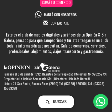
SUMÁ TU COMERCIO
HABLÁ CON NOSOTROS
CONTACTATE
Este es el club de medios digitales y gráficos de La Opinión & Sin
Galera, pensado para que sampedrinos y turistas tengan en un click
toda la información que necesitan. Guía de comercios, servicios,
profesionales, alojamientos, viajes, transporte y gastronomía.
Fundado el 8 de abril de 1992. Registro de la Propiedad Intelectual Nº 92025279 |
Propietario: La Opinión Semanario SRL | Directora: Lidia Inés Berardi
Liniers 71, San Pedro, Buenos Aires (2930) Tel. (03329) 420100 | Cel. (03329)
15569378
BUSCAR