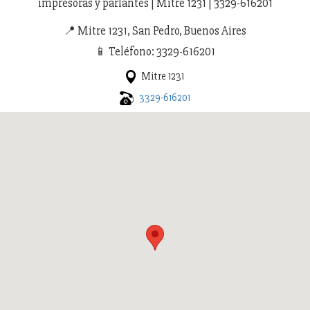
impresoras y parlantes | Mitre 1231 | 3329-616201
📍 Mitre 1231, San Pedro, Buenos Aires
📱 Teléfono: 3329-616201
Mitre 1231
3329-616201