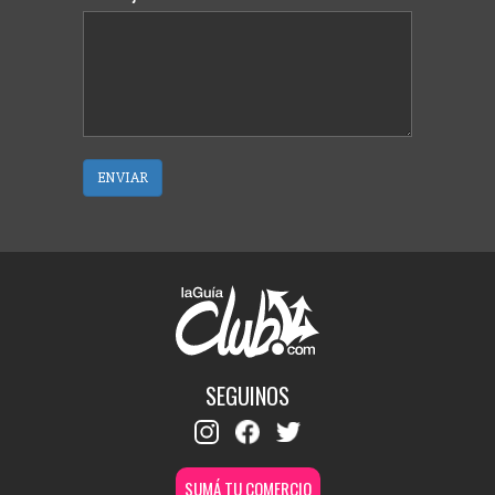
ENVIAR
SEGUINOS
SUMÁ TU COMERCIO