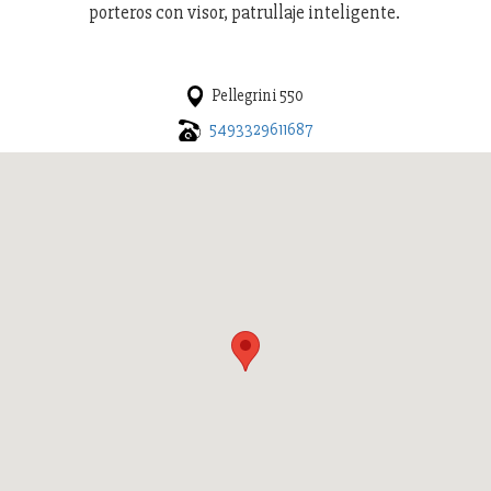
porteros con visor, patrullaje inteligente.
Pellegrini 550
5493329611687