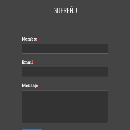
GUEREÑU
Formulario
Nombre
Email
Mensaje