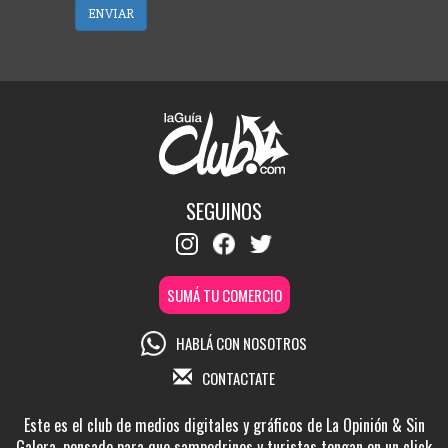
ENVIAR
SEGUINOS
SUMÁ TU COMERCIO
HABLÁ CON NOSOTROS
CONTACTATE
Este es el club de medios digitales y gráficos de La Opinión & Sin
Galera, pensado para que sampedrinos y turistas tengan en un click