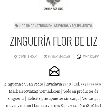
HOGAR: CONSTRUCCIÓN, SERVICIOS Y EQUIPAMIENTO
ZINGUERÍA FLOR DE LIZ
CÓMO LLEGAR
ENVIAR MENSAJE
WHATSAPP
Zinguería en San Pedro | Rivadavia 2540 | Cel. 3329593939 |
Mail: aleb03atx@hotmail.com | Todo en productos de
zinguería | Solicite presupuestos sin cargo | Ventas por
mayor y menor | Lunes a viernes 8 a 12 y 14.30 a 18.30 hs |