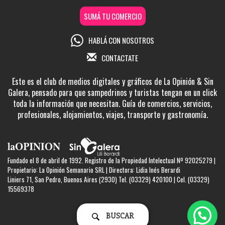
SUMÁ TU COMERCIO
HABLÁ CON NOSOTROS
CONTACTATE
Este es el club de medios digitales y gráficos de La Opinión & Sin
Galera, pensado para que sampedrinos y turistas tengan en un click
toda la información que necesitan. Guía de comercios, servicios,
profesionales, alojamientos, viajes, transporte y gastronomía.
Fundado el 8 de abril de 1992. Registro de la Propiedad Intelectual Nº 92025279 |
Propietario: La Opinión Semanario SRL | Directora: Lidia Inés Berardi
Liniers 71, San Pedro, Buenos Aires (2930) Tel. (03329) 420100 | Cel. (03329)
15569378
BUSCAR