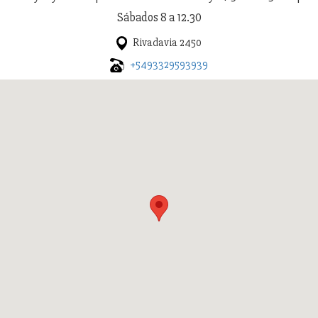
Sábados 8 a 12.30
Rivadavia 2450
+5493329593939