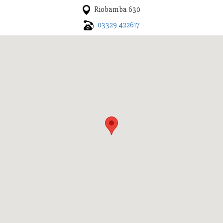
Riobamba 630
03329 422617