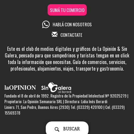
SUMÁ TU COMERCIO
HABLÁ CON NOSOTROS
CONTACTATE
Este es el club de medios digitales y gráficos de La Opinión & Sin
Galera, pensado para que sampedrinos y turistas tengan en un click
toda la información que necesitan. Guía de comercios, servicios,
profesionales, alojamientos, viajes, transporte y gastronomía.
Fundado el 8 de abril de 1992. Registro de la Propiedad Intelectual Nº 92025279 |
Propietario: La Opinión Semanario SRL | Directora: Lidia Inés Berardi
Liniers 71, San Pedro, Buenos Aires (2930) Tel. (03329) 420100 | Cel. (03329)
15569378
BUSCAR