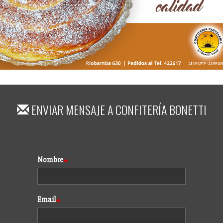
ENVIAR MENSAJE A
CONFITERÍA BONETTI
Formulario
Nombre
Email