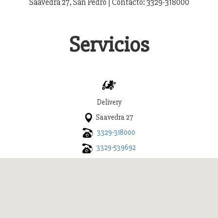
Saavedra 27, San Pedro | Contacto: 3329-318000
Servicios
Delivery
Saavedra 27
3329-318000
3329-539692