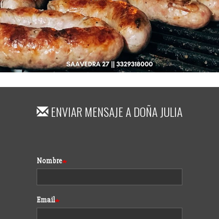
ENVIAR MENSAJE A
DOÑA JULIA
Formulario
Nombre
Email