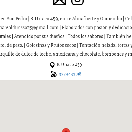
en San Pedro | B. Urraco 459, entre Almafuerte y Gomendio | Cel.
riarealdirosso25@gmail.com | Elaborados con pasión y dedicació
rales | Atendido por sus dueños | Todos los sabores | También he
rol de peso. | Golosinas y Frutos secos | Tentación helada, tortas 
rquillo de dulce de leche, americana y chocolate, bombones y 
B. Urraco 459
3329433018