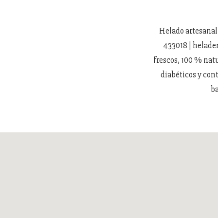
Helado artesanal 
433018 | helade
frescos, 100 % natu
diabéticos y cont
ba