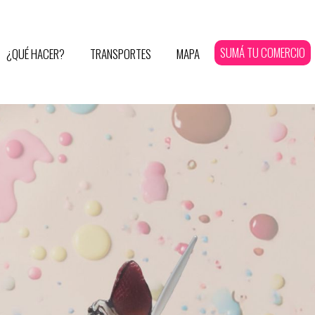
SUMÁ TU COMERCIO
¿QUÉ HACER?
TRANSPORTES
MAPA