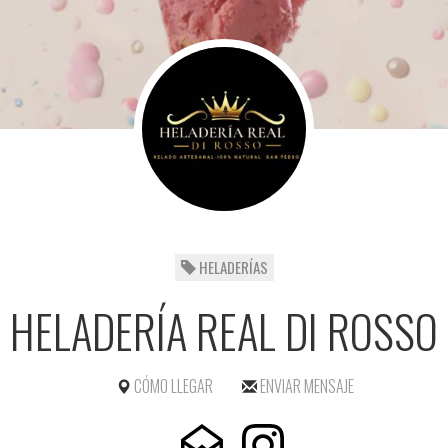
HELADERÍAS
HELADERÍA REAL DI ROSSO
CÓMO LLEGAR
ENVIAR MENSAJE