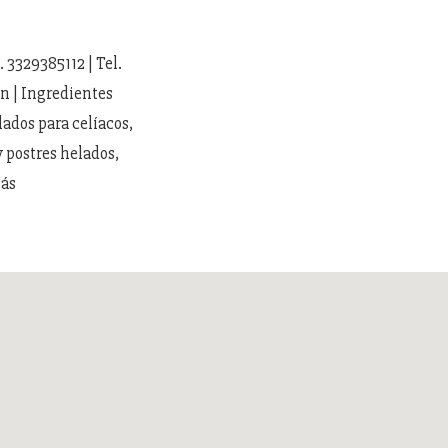
 3329385112 | Tel.
n | Ingredientes
lados para celíacos,
y postres helados,
más