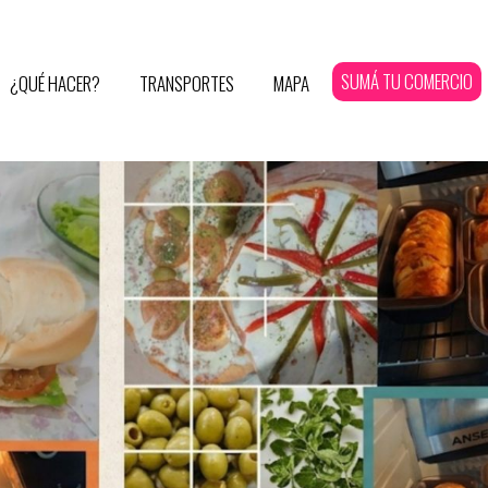
SUMÁ TU COMERCIO
¿QUÉ HACER?
TRANSPORTES
MAPA