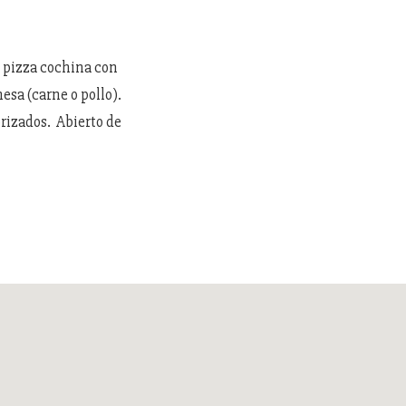
, pizza cochina con
esa (carne o pollo).
orizados. Abierto de