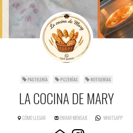
PASTELERÍA
PIZZERÍAS
ROTISERÍAS
LA COCINA DE MARY
CÓMO LLEGAR
ENVIAR MENSAJE
WHATSAPP