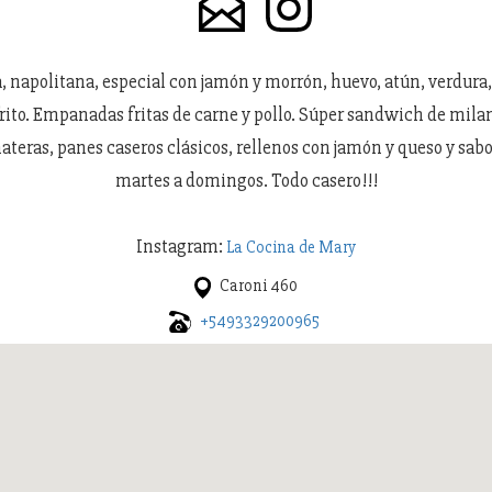
, napolitana, especial con jamón y morrón, huevo, atún, verdura
rito. Empanadas fritas de carne y pollo. Súper sandwich de milan
materas, panes caseros clásicos, rellenos con jamón y queso y sab
martes a domingos. Todo casero!!!
Instagram:
La Cocina de Mary
Caroni 460
+5493329200965