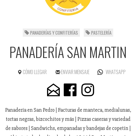
PANADERÍAS Y CONFITERÍAS
PASTELERÍA
PANADERÍA SAN MARTIN
CÓMO LLEGAR
ENVIAR MENSAJE
WHATSAPP
Panadería en San Pedro | Facturas de manteca, medialunas,
tortas negras, bizcochitos y más | Pizzas caseras y variedad
de sabores | Sandwichs, empanadas y bandejas de copetín |