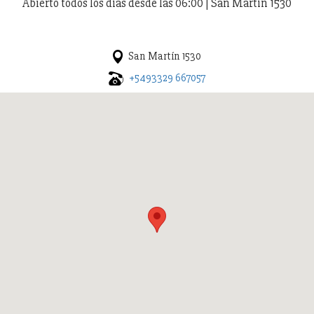
Abierto todos los días desde las 06:00 | San Martín 1530
San Martín 1530
+5493329 667057