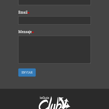
Email
Mensaje
ENVIAR