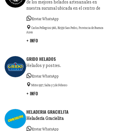
de los mejores helados artesanales en
nuestra sucursal ubicada en el centro de
Enviar WhatsApp
Carlos Pellegrini 966, B2930 San Pedro, Provincia de Buenos
Aires
+ INFO
GRIDO HELADOS
Helados y postres.
Enviar WhatsApp
Mitre 997; Salta y 3 de Febrero
+ INFO
HELADERIA GRACIELITA
Heladería Gracielita
Enviar WhatsApp