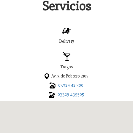
Servicios
Delivery
Tragos
Av. 3 de Febrero 2105
03329 421500
03329 439505