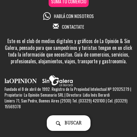
SUMÁ TU COMERCIO
HABLÁ CON NOSOTROS
CONTACTATE
Este es el club de medios digitales y gráficos de La Opinión & Sin
Galera, pensado para que sampedrinos y turistas tengan en un click
toda la información que necesitan. Guía de comercios, servicios,
profesionales, alojamientos, viajes, transporte y gastronomía.
Fundado el 8 de abril de 1992. Registro de la Propiedad Intelectual Nº 92025279 |
Propietario: La Opinión Semanario SRL | Directora: Lidia Inés Berardi
Liniers 71, San Pedro, Buenos Aires (2930) Tel. (03329) 420100 | Cel. (03329)
15569378
BUSCAR