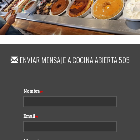
ENVIAR MENSAJE A
COCINA ABIERTA 505
Formulario
Nombre
Email