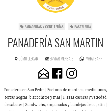
PANADERÍAS Y CONFITERÍAS
PASTELERÍA
PANADERÍA SAN MARTIN
CÓMO LLEGAR
ENVIAR MENSAJE
WHATSAPP
Panadería en San Pedro | Facturas de manteca, medialunas,
tortas negras, bizcochitos y más | Pizzas caseras y variedad
de sabores | Sandwichs, empanadas y bandejas de copetín |