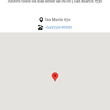
Abierto todos los días desde las 06:00 | San Martín 1530
San Martín 1530
+5493329 667057