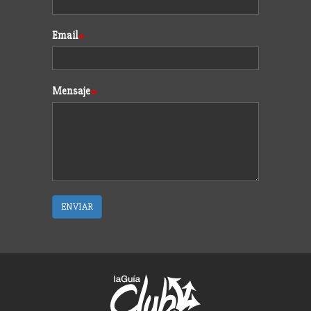
Email
Mensaje
ENVIAR